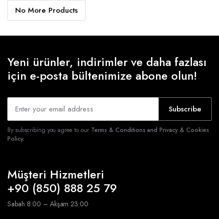
No More Products
Yeni ürünler, indirimler ve daha fazlası
için e-posta bültenimize abone olun!
Subscribe
By subscribing you agree to our
Terms & Conditions and Privacy & Cookies
Policy.
Müşteri Hizmetleri
+90 (850) 888 25 79
Sabah 8:00 – Akşam 23:00