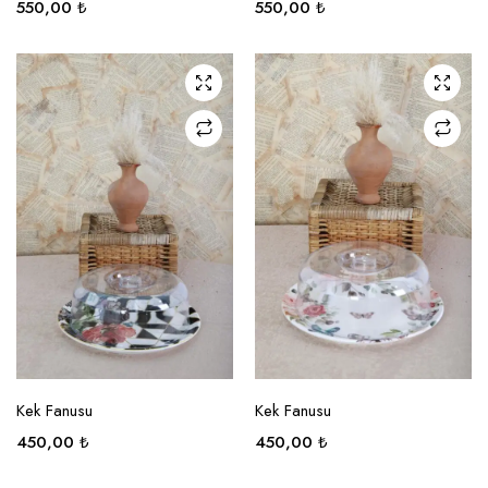
550,00
₺
550,00
₺
SEÇENEKLER
SEÇENEKLER
Kek Fanusu
Kek Fanusu
450,00
₺
450,00
₺