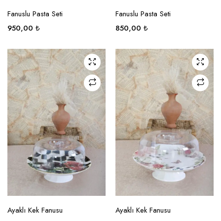
SEÇENEKLER
SEÇENEKLER
Fanuslu Pasta Seti
Fanuslu Pasta Seti
950,00
₺
850,00
₺
SEÇENEKLER
SEÇENEKLER
Ayaklı Kek Fanusu
Ayaklı Kek Fanusu