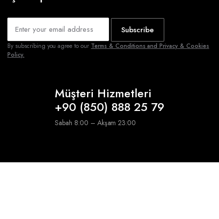
Subscribe
By subscribing you agree to our
Terms & Conditions and Privacy & Cookies
Policy.
Müşteri Hizmetleri
+90 (850) 888 25 79
Sabah 8:00 – Akşam 23:00