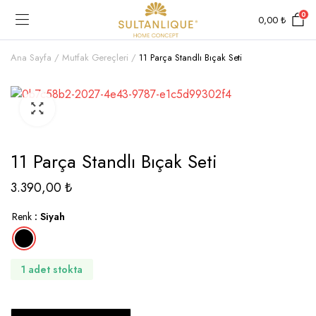
0
0,00
₺
Ana Sayfa
Mutfak Gereçleri
11 Parça Standlı Bıçak Seti
11 Parça Standlı Bıçak Seti
3.390,00
₺
Renk
: Siyah
1 adet stokta