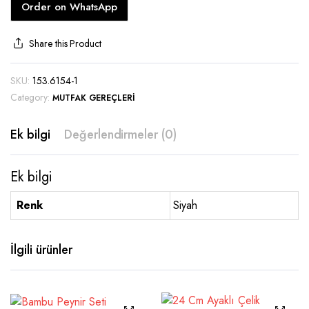
Order on WhatsApp
Share this Product
SKU:
153.6154-1
Category:
MUTFAK GEREÇLERI
Ek bilgi
Değerlendirmeler (0)
Ek bilgi
Renk
Siyah
İlgili ürünler