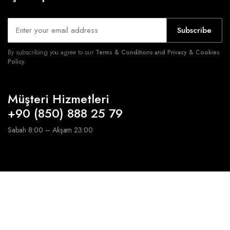
Subscribe
By subscribing you agree to our
Terms & Conditions and Privacy & Cookies
Policy.
Müşteri Hizmetleri
+90 (850) 888 25 79
Sabah 8:00 – Akşam 23:00