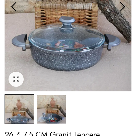
26 * 7,5 CM Granit Tencere