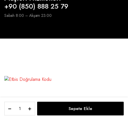
+90 (850) 888 25 79
Sabah 8:00 – Akşam 23:00
26
Sepete Ekle
*
Copyright 2026 © Sultanlique
7,5
CM