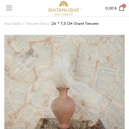
0
0,00
₺
Ana Sayfa
Tencere Tava
26 * 7,5 CM Granit Tencere