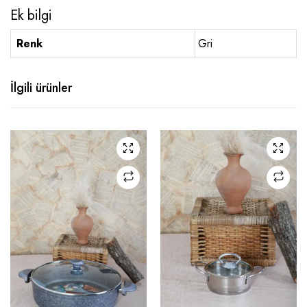
Ek bilgi
Renk
Gri
İlgili ürünler