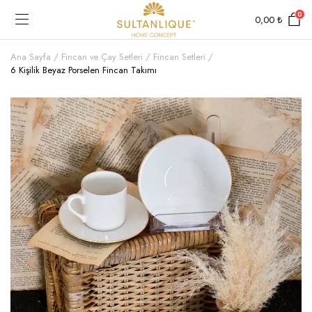
0
0,00
₺
Ana Sayfa
Fincan ve Çay Setleri
Fincan Setleri
6 Kişilik Beyaz Porselen Fincan Takımı