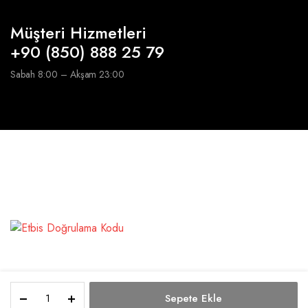
Müşteri Hizmetleri
+90 (850) 888 25 79
Sabah 8:00 – Akşam 23:00
6
Sepete Ekle
Kişilik
Copyright 2026 © Sultanlique