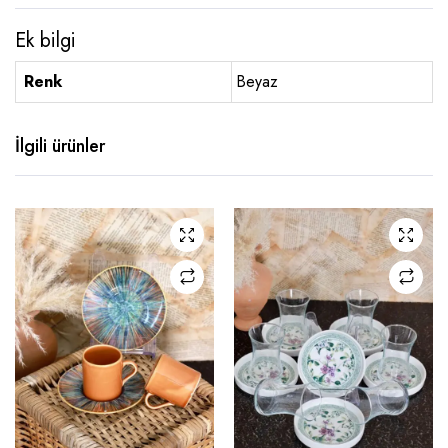
Ek bilgi
Renk
Beyaz
İlgili ürünler